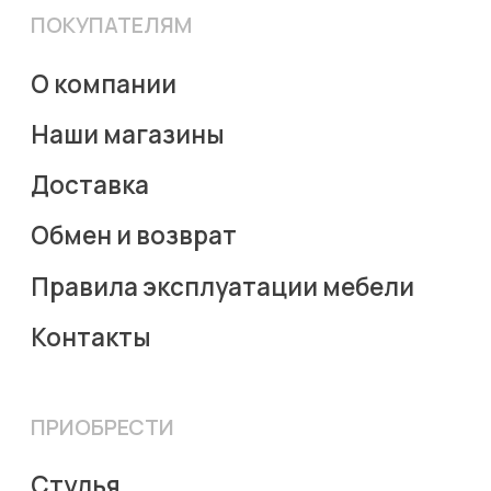
Столы-
трансформеры
(c) Viva Mebel, 2023
Политика конфиденциальности
Пользовательское соглашение