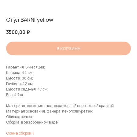
Стул BARNI yellow
3500,00
₽
В КОРЗИНУ
Гарантия: 6 месяцев;
Ширина: 44 см;
Высота: 88 см;
Глубина: 42 см;
Высота сиденья: 47 см;
Вес: 4,7 кг.
Материал ножек: металл, окрашенный порошковой краской;
Материал основания: фанера, пенополиуретан;
Обивка: велюр;
СВЯЗАТЬСЯ
Сборка: в разобранном виде.
+7 914-066-80-77
Схема сборки ⇩