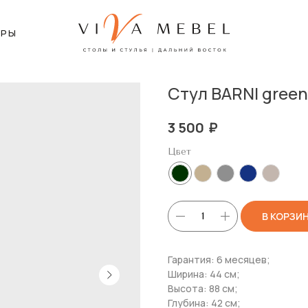
ЕРЫ
Стул BARNI green
₽
3 500
Цвет
В КОРЗИ
Гарантия: 6 месяцев;
Ширина: 44 см;
Высота: 88 см;
Глубина: 42 см;