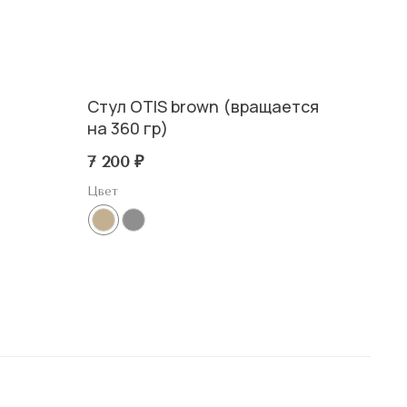
Стул OTIS brown (вращается
на 360 гр)
7 200
₽
Цвет