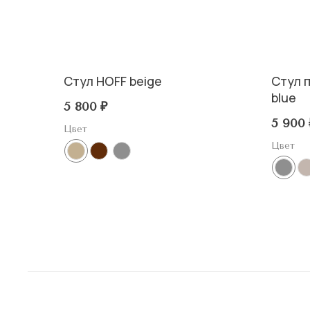
Стул HOFF beige
Стул 
blue
5 800
₽
5 900
Цвет
Цвет