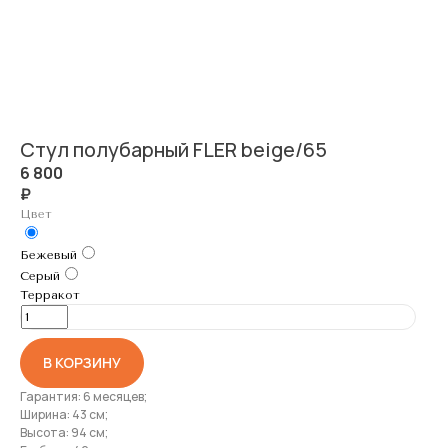
Стул полубарный FLER beige/65
6 800
₽
Цвет
Бежевый
Серый
Терракот
В КОРЗИНУ
Гарантия: 6 месяцев;
Ширина: 43 см;
Высота: 94 см;