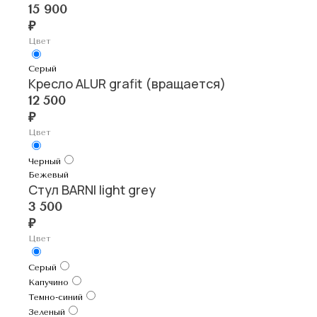
15 900
₽
Цвет
Серый
Кресло ALUR grafit (вращается)
12 500
₽
Цвет
Черный
Бежевый
Стул BARNI light grey
3 500
₽
Цвет
Серый
Капучино
Темно-синий
Зеленый