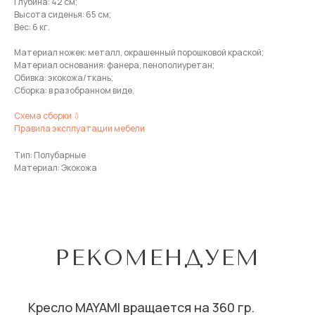
Глубина: 42 см;
Высота сиденья: 65 см;
Вес: 6 кг.
Материал ножек: металл, окрашенный порошковой краской;
Материал основания: фанера, пенополиуретан;
Обивка: экокожа/ткань;
Сборка: в разобранном виде.
Схема сборки ⇩
Правила эксплуатации мебели
Тип: Полубарные
Материал: Экокожа
РЕКОМЕНДУЕМ
Кресло MAYAMI вращается на 360 гр.