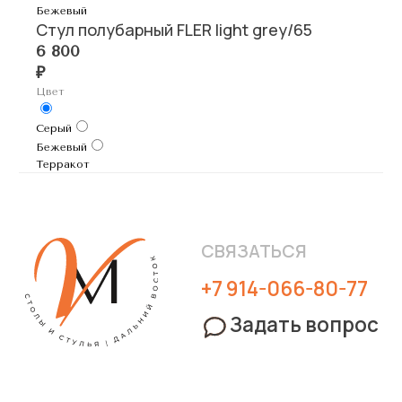
Бежевый
Стул полубарный FLER light grey/65
6 800
₽
Цвет
Серый
Бежевый
Терракот