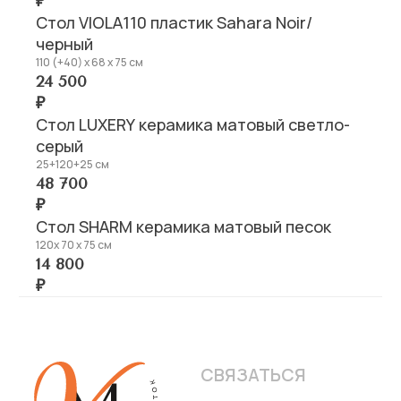
₽
Стол VIOLA110 пластик Sahara Noir/
черный
110 (+40) х 68 х 75 см
24 500
₽
Стол LUXERY керамика матовый светло-
серый
25+120+25 см
48 700
₽
Стол SHARM керамика матовый песок
120х 70 х 75 см
14 800
₽