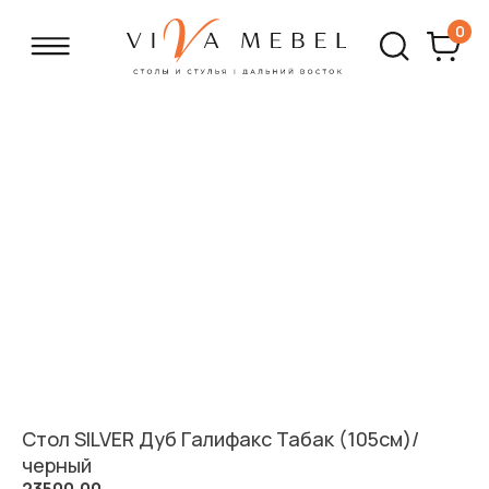
0
Стол SILVER Дуб Галифакс Табак (105см)/
черный