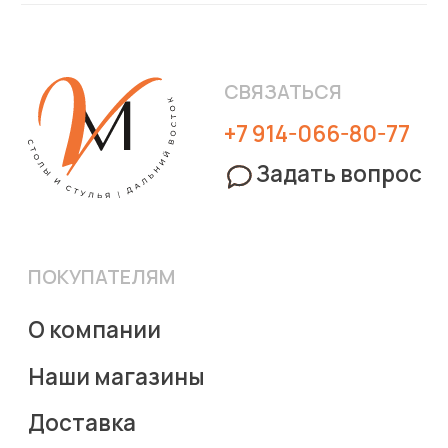
Наши магазины
Доставка
Обмен и возврат
Правила эксплуатации мебели
Контакты
ПРИОБРЕСТИ
Стулья
Кресла
Столы
Столы-
трансформеры
(c) Viva Mebel, 2023
Политика конфиденциальности