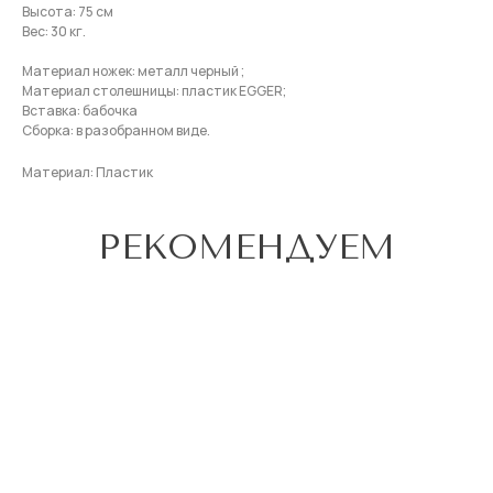
Высота: 75 см
Вес: 30 кг.
Материал ножек: металл черный ;
Материал столешницы: пластик EGGER;
Вставка: бабочка
Сборка: в разобранном виде.
Материал: Пластик
РЕКОМЕНДУЕМ