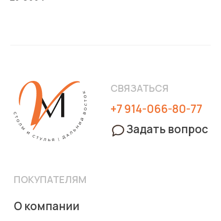
ПРИОБРЕСТИ
Стулья
Кресла
Столы
Столы-
трансформеры
(c) Viva Mebel, 2023
Политика конфиденциальности
Пользовательское соглашение