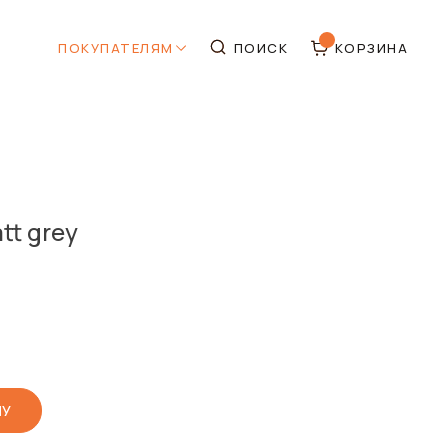
ПОКУПАТЕЛЯМ
ПОИСК
КОРЗИНА
tt grey
НУ