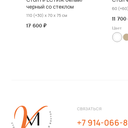
черный со стеклом
60 (+60)
110 (+30) х 70 х 75 см
11 700
17 600
₽
Цвет
СВЯЗАТЬСЯ
+7 914-066-8