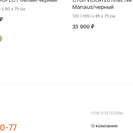
Manaus/черный
 х 80 х 75 см
120 (+65) х 85 х 75 см
₽
25 900
₽
ПОКУПАТЕЛЯМ
0-77
О компании