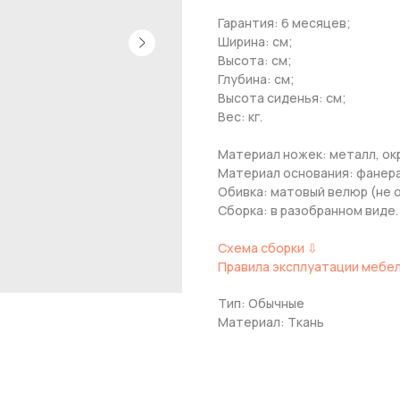
Гарантия: 6 месяцев;
Ширина: см;
Высота: см;
Глубина: см;
Высота сиденья: см;
Вес: кг.
Материал ножек: металл, ок
Материал основания: фанера
Обивка: матовый велюр (не о
Сборка: в разобранном виде.
Схема сборки ⇩
Правила эксплуатации мебе
Тип: Обычные
Материал: Ткань