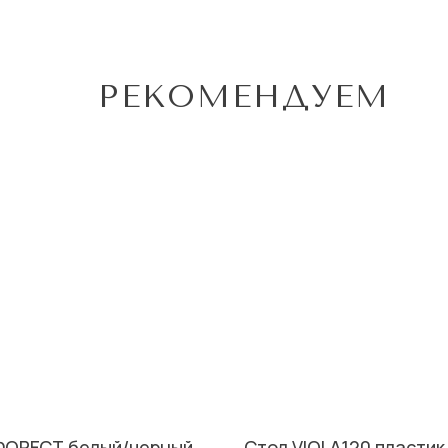
РЕКОМЕНДУЕМ
ФОРЕСТ белый/черный
Стол VIOLA120 пластик