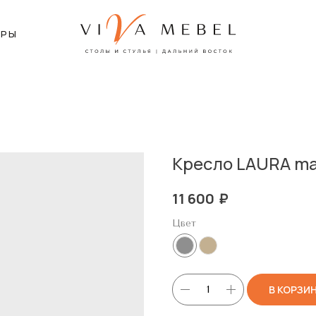
ЕРЫ
Кресло LAURA ma
₽
11 600
Цвет
В КОРЗИ