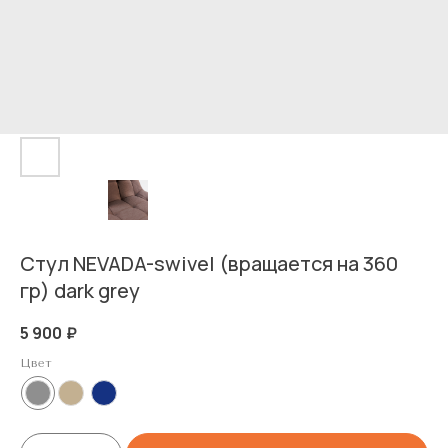
Стул NEVADA-swivel (вращается на 360
гр) dark grey
5 900
₽
Цвет