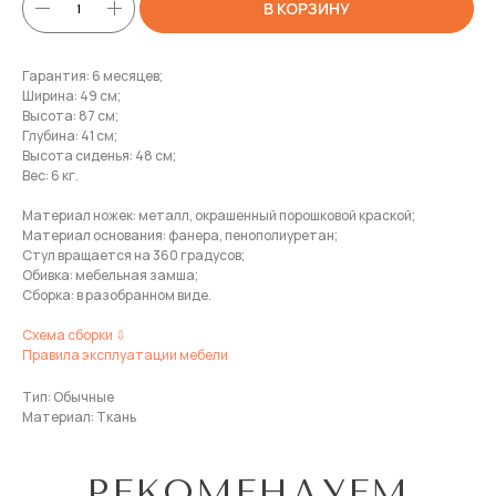
В КОРЗИНУ
Гарантия: 6 месяцев;
Ширина: 49 см;
Высота: 87 см;
Глубина: 41 см;
Высота сиденья: 48 см;
Вес: 6 кг.
Материал ножек: металл, окрашенный порошковой краской;
Материал основания: фанера, пенополиуретан;
Стул вращается на 360 градусов;
Обивка: мебельная замша;
Сборка: в разобранном виде.
Схема сборки ⇩
Правила эксплуатации мебели
Тип: Обычные
Материал: Ткань
РЕКОМЕНДУЕМ