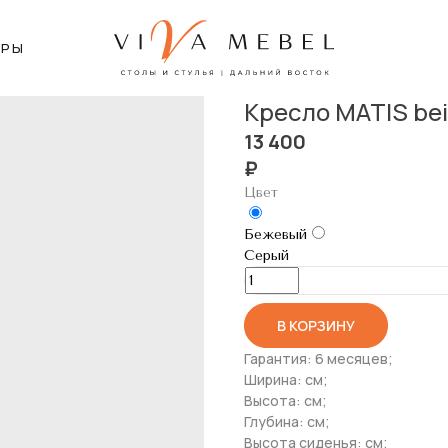
ЕРЫ
Кресло MATIS be
13 400
₽
Цвет
Бежевый
Серый
В КОРЗИНУ
Гарантия: 6 месяцев;
Ширина: см;
Высота: см;
Глубина: см;
Высота сиденья: см;