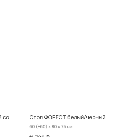
й со
Стол ФОРЕСТ белый/черный
60 (+60) х 80 х 75 см