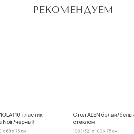
РЕКОМЕНДУЕМ
VIOLA110 пластик
Стол ALEN белый/белы
a Noir/черный
стеклом
) х 68 х 75 см
100(+32) х 100 х 75 см