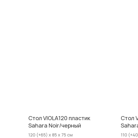
Стол VIOLA120 пластик
Стол 
Sahara Noir/черный
Sahar
120 (+65) х 85 х 75 см
110 (+40