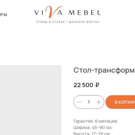
ЕРЫ
Стол-трансформ
₽
22 500
В КОРЗИ
Гарантия: 6 месяцев;
Ширина: 45−90 см;
Высота: 17−76 см;