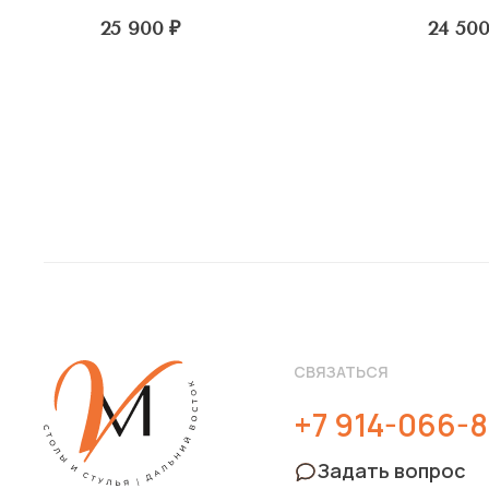
25 900
₽
24 50
СВЯЗАТЬСЯ
+7 914-066-8
Задать вопрос