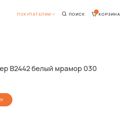
ПОКУПАТЕЛЯМ
ПОИСК
КОРЗИНА
ер В2442 белый мрамор 030
НУ